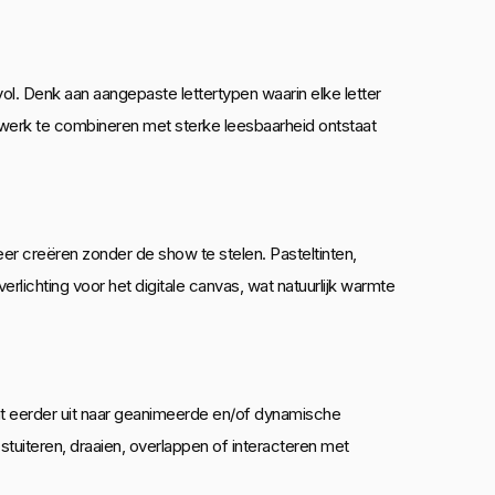
l. Denk aan aangepaste lettertypen waarin elke letter
twerk te combineren met sterke leesbaarheid ontstaat
eer creëren zonder de show te stelen. Pasteltinten,
rlichting voor het digitale canvas, wat natuurlijk warmte
at eerder uit naar geanimeerde en/of dynamische
 stuiteren, draaien, overlappen of interacteren met