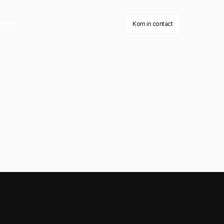
ontact
Kom in contact