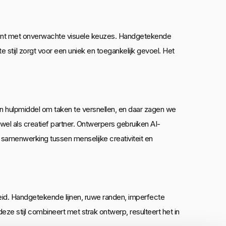
ument met onverwachte visuele keuzes. Handgetekende
 stijl zorgt voor een uniek en toegankelijk gevoel. Het
n een hulpmiddel om taken te versnellen, en daar zagen we
 wel als creatief partner. Ontwerpers gebruiken AI-
 samenwerking tussen menselijke creativiteit en
eid. Handgetekende lijnen, ruwe randen, imperfecte
ze stijl combineert met strak ontwerp, resulteert het in