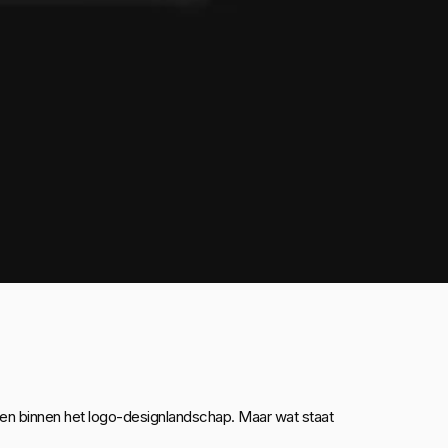
men binnen het logo-designlandschap. Maar wat staat