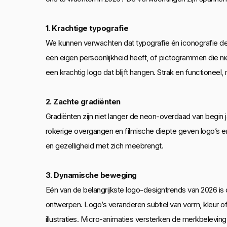
1. Krachtige typografie
We kunnen verwachten dat typografie én iconografie de 
een eigen persoonlijkheid heeft, of pictogrammen die n
een krachtig logo dat blijft hangen. Strak en functioneel
2. Zachte gradiënten
Gradiënten zijn niet langer de neon-overdaad van begin j
rokerige overgangen en filmische diepte geven logo’s en 
en gezelligheid met zich meebrengt.
3. Dynamische beweging
Eén van de belangrijkste logo-designtrends van 2026 is
ontwerpen. Logo’s veranderen subtiel van vorm, kleur of 
illustraties. Micro-animaties versterken de merkbeleving