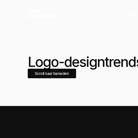
Home
Logo-designtrend
Scroll naar beneden